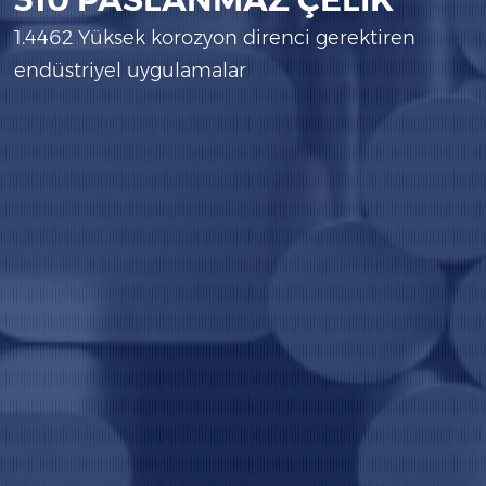
1.4462 Yüksek korozyon direnci gerektiren
endüstriyel uygulamalar