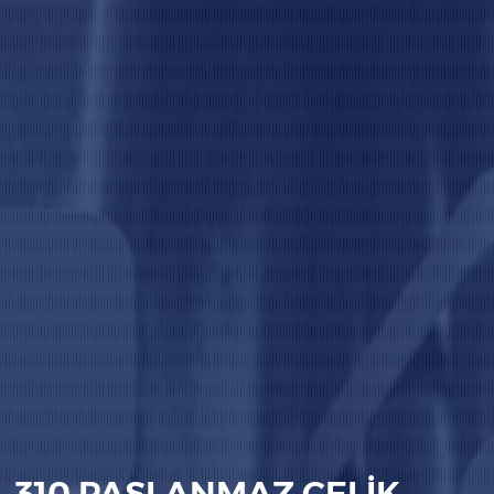
310 PASLANMAZ ÇELİK