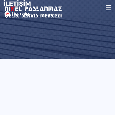
İLETİŞİM
İLETİŞİM