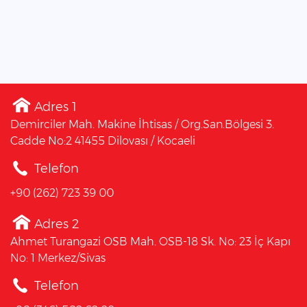
Adres 1
Demirciler Mah. Makine İhtisas / Org.San.Bölgesi 3.
Cadde No:2 41455 Dilovası / Kocaeli
Telefon
+90 (262) 723 39 00
Adres 2
Ahmet Turangazi OSB Mah. OSB-18 Sk. No: 23 İç Kapı
No: 1 Merkez/Sivas
Telefon